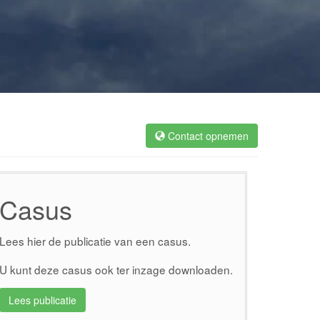
Contact opnemen
Casus
Lees hier de publicatie van een casus.
U kunt deze casus ook ter inzage downloaden.
Lees publicatie